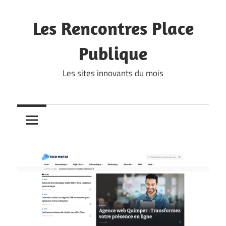
Skip
to
Les Rencontres Place
content
Publique
Les sites innovants du mois