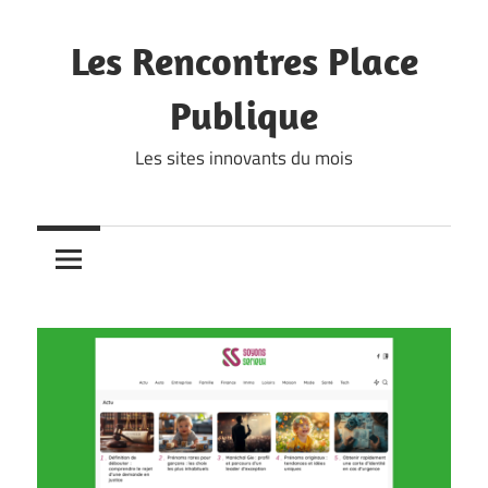
Skip
to
Les Rencontres Place
content
Publique
Les sites innovants du mois