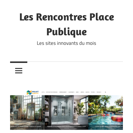
Skip
to
Les Rencontres Place
content
Publique
Les sites innovants du mois