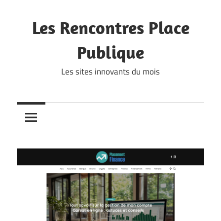
Skip
to
Les Rencontres Place
content
Publique
Les sites innovants du mois