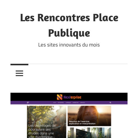
Skip
to
Les Rencontres Place
content
Publique
Les sites innovants du mois