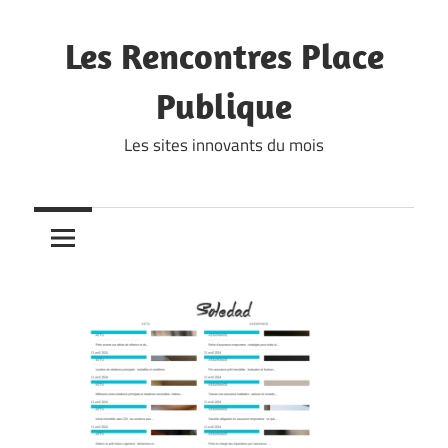
Skip
to
Les Rencontres Place
content
Publique
Les sites innovants du mois