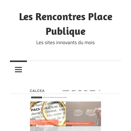
Skip
to
Les Rencontres Place
content
Publique
Les sites innovants du mois