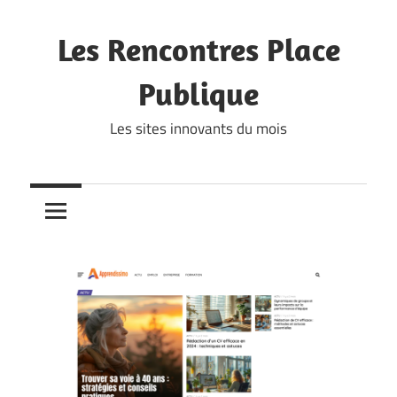
Skip
to
Les Rencontres Place
content
Publique
Les sites innovants du mois