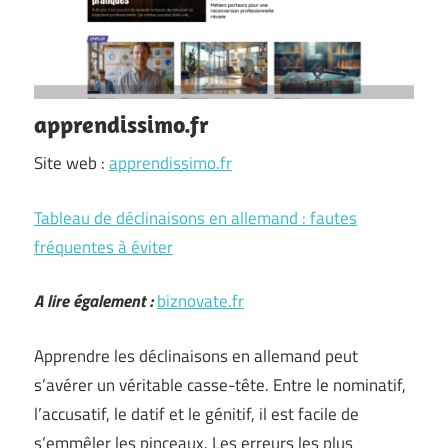
apprendissimo.fr
Site web :
apprendissimo.fr
Tableau de déclinaisons en allemand : fautes
fréquentes à éviter
A lire également :
biznovate.fr
Apprendre les déclinaisons en allemand peut
s’avérer un véritable casse-tête. Entre le nominatif,
l’accusatif, le datif et le génitif, il est facile de
s’emmêler les pinceaux. Les erreurs les plus